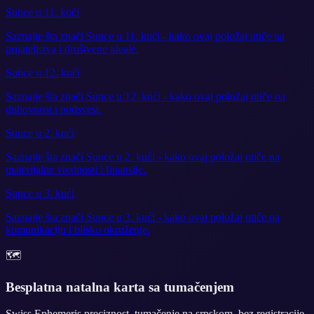
Sunce u 11. kući
Saznajte šta znači Sunce u 11. kući - kako ovaj položaj utiče na
prijateljstva i društvene ideale.
Sunce u 12. kući
Saznajte šta znači Sunce u 12. kući - kako ovaj položaj utiče na
duhovnost i podsvest.
Sunce u 2. kući
Saznajte šta znači Sunce u 2. kući - kako ovaj položaj utiče na
materijalne vrednosti i finansije.
Sunce u 3. kući
Saznajte šta znači Sunce u 3. kući - kako ovaj položaj utiče na
komunikaciju i blisko okruženje.
🗺️
Besplatna natalna karta sa tumačenjem
Swiss Ephemeris preciznost, tumačenje na srpskom, bez registracije.