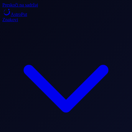
Preskoči na sadržaj
AstroPut
Znakovi