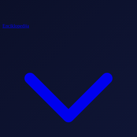
Enciklopedija