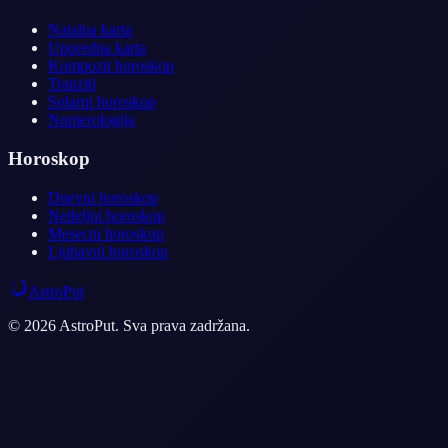
Natalna karta
Uporedna karta
Kompozit horoskop
Tranziti
Solarni horoskop
Numerologija
Horoskop
Dnevni horoskop
Nedeljni horoskop
Mesecni horoskop
Ljubavni horoskop
AstroPut
© 2026 AstroPut. Sva prava zadržana.