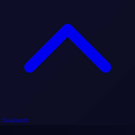
Nazad na vrh