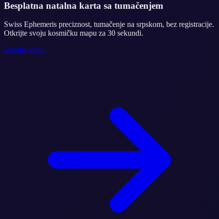
Besplatna natalna karta sa tumačenjem
Swiss Ephemeris preciznost, tumačenje na srpskom, bez registracije.
Otkrijte svoju kosmičku mapu za 30 sekundi.
Izradite kartu