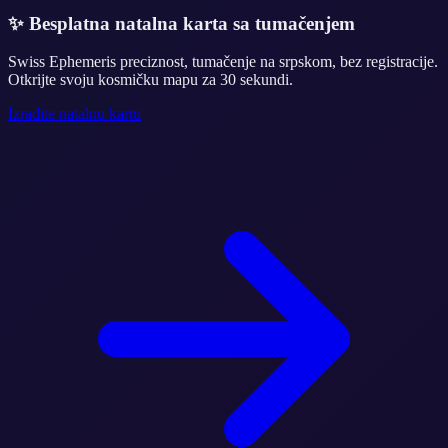
✨
Besplatna natalna karta sa tumačenjem
Swiss Ephemeris preciznost, tumačenje na srpskom, bez registracije.
Otkrijte svoju kosmičku mapu za 30 sekundi.
Izradite natalnu kartu