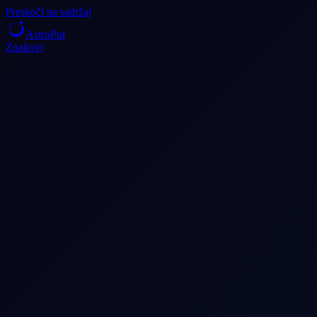
Preskoči na sadržaj
AstroPut
Znakovi