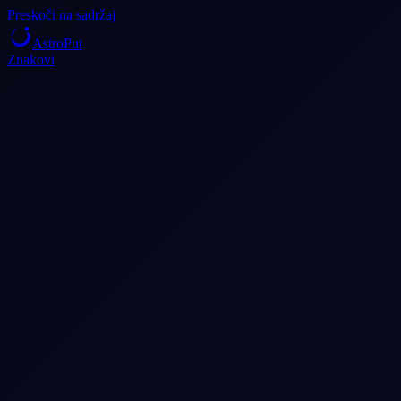
Preskoči na sadržaj
AstroPut
Znakovi