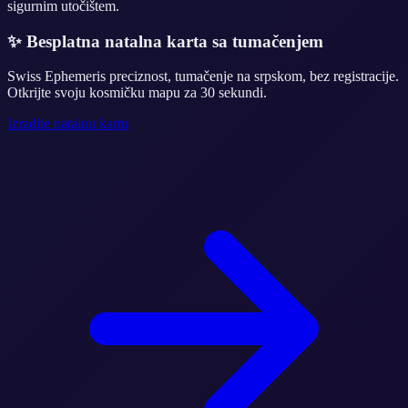
sigurnim utočištem.
✨
Besplatna natalna karta sa tumačenjem
Swiss Ephemeris preciznost, tumačenje na srpskom, bez registracije.
Otkrijte svoju kosmičku mapu za 30 sekundi.
Izradite natalnu kartu