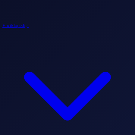
Enciklopedija