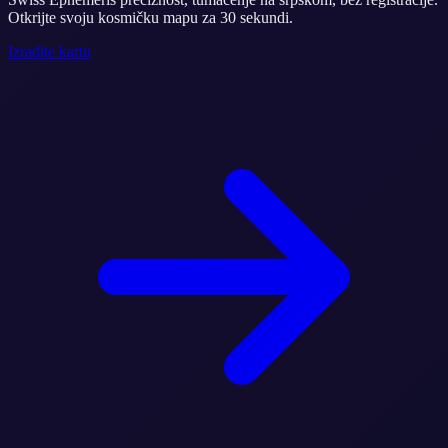
Otkrijte svoju kosmičku mapu za 30 sekundi.
Izradite kartu