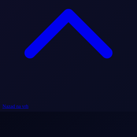
Nazad na vrh