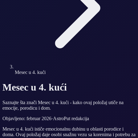
Mesec u 4. kući
Mesec u 4. kući
Saznajte šta znači Mesec u 4. kući - kako ovaj položaj utiče na
emocije, porodicu i dom.
Objavljeno: februar 2026
·
AstroPut redakcija
Mesec u 4. kući ističe emocionalnu dubinu u oblasti porodice i
doma. Ovaj položaj daje osobi snažnu vezu sa korenima i potrebu za